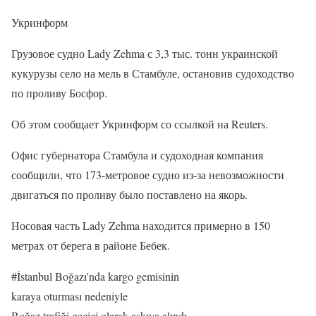
Укринформ
Грузовое судно Lady Zehma с 3,3 тыс. тонн украинской
кукурузы село на мель в Стамбуле, остановив судоходство
по проливу Босфор.
Об этом сообщает Укринформ со ссылкой на Reuters.
Офис губернатора Стамбула и судоходная компания
сообщили, что 173-метровое судно из-за невозможности
двигаться по проливу было поставлено на якорь.
Носовая часть Lady Zehma находится примерно в 150
метрах от берега в районе Бебек.
#İstanbul Boğazı'nda kargo gemisinin
karaya oturması nedeniyle
Boğaz trafiği geçici olarak askıya alındı.