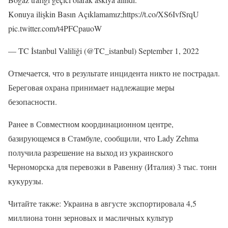
Konuya ilişkin Basın Açıklamamız;https://t.co/XS6IvfSrqU
pic.twitter.com/t4PFCpauoW
— TC İstanbul Valiliği (@TC_istanbul) September 1, 2022
Отмечается, что в результате инцидента никто не пострадал.
Береговая охрана принимает надлежащие меры
безопасности.
Ранее в Совместном координационном центре,
базирующемся в Стамбуле, сообщили, что Lady Zehma
получила разрешение на выход из украинского
Черноморска для перевозки в Равенну (Италия) 3 тыс. тонн
кукурузы.
Читайте также: Украина в августе экспортировала 4,5
миллиона тонн зерновых и масличных культур