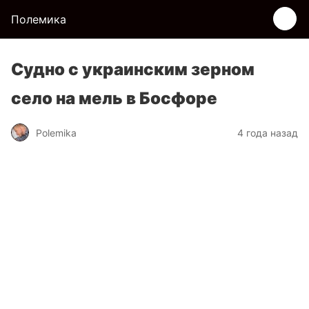
Полемика
Судно с украинским зерном
село на мель в Босфоре
Polemika
4 года назад