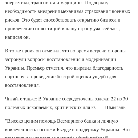
энергетики, транспорта и медицины. Подчеркнул
необходимость внедрения механизма страхования военных
рисков. Это будет способствовать открытию бизнеса и
привлечению инвестиций в нашу страну уже сейчас", –
написал он.
В то же время он отметил, что во время встречи стороны
затронули вопросы восстановления и модернизации
Украины. Премьер отметил, что выразил благодарность
партнеру за проведение быстрой оценки ущерба для
восстановления.
Читайте также: В Украине сосредоточены залежи 22 из 30
полезных ископаемых, критических для ЕС — Шмыгаль
"Высоко ценим помощь Всемирного банка и личную
вовлеченность госпожи Бьерде в поддержку Украины. Это
помогает нам двигаться к нашей общей победе!" —