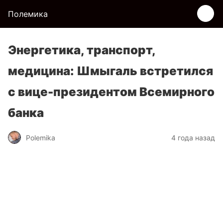
Полемика
Энергетика, транспорт,
медицина: Шмыгаль встретился
с вице-президентом Всемирного
банка
Polemika
4 года назад