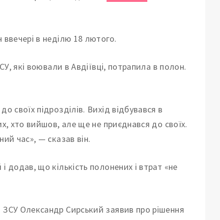
 ввечері в неділю 18 лютого.
СУ, які воювали в Авдіївці, потрапила в полон.
до своїх підрозділів. Вихід відбувався в
их, хто вийшов, але ще не приєднався до своїх.
ий час», — сказав він.
і додав, що кількість полонених і втрат «не
ч ЗСУ Олександр Сирський заявив про рішення