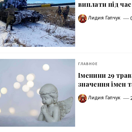
виплати під час
Лидия Гапчук
ГЛАВНОЕ
Іменини 29 травн
значення імен 
Лидия Гапчук