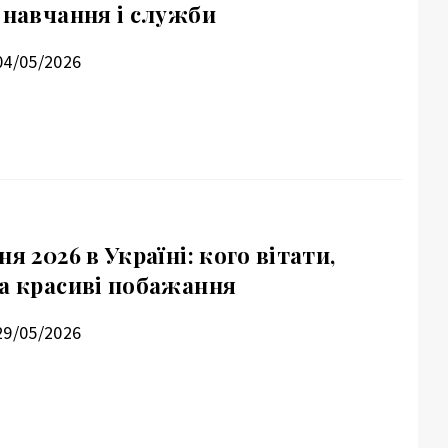
 навчання і служби
04/05/2026
я 2026 в Україні: кого вітати,
та красиві побажання
29/05/2026