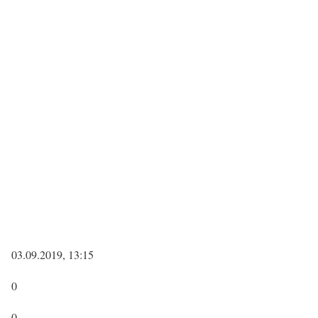
03.09.2019, 13:15
0
0