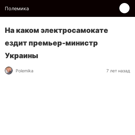
Полемика
На каком электросамокате
ездит премьер-министр
Украины
Polemika
7 лет назад