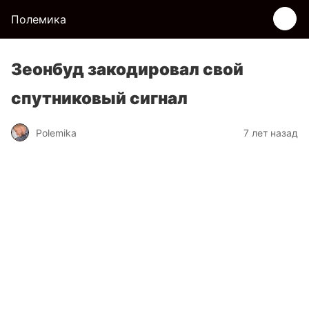
Полемика
Зеонбуд закодировал свой
спутниковый сигнал
Polemika
7 лет назад