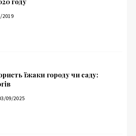
020 году
2/2019
ристь їжаки городу чи саду:
гів
03/09/2025