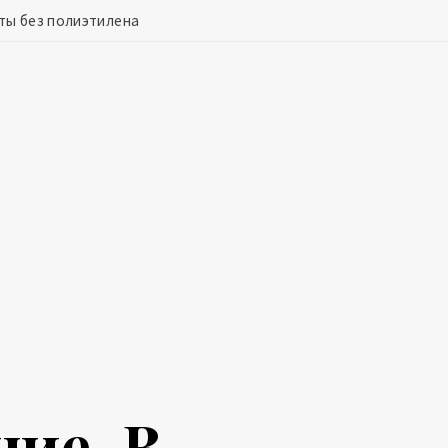
ты без полиэтилена
ие. В