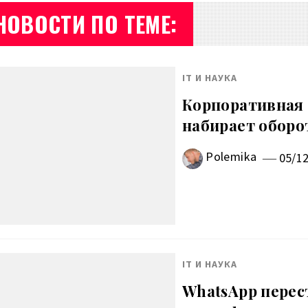
НОВОСТИ ПО ТЕМЕ:
IT И НАУКА
Корпоративная 
набирает оборо
Polemika
05/1
IT И НАУКА
WhatsApp перес