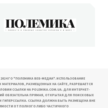
ОЛЕМИКА
сти и главные события Украины и в мире
9-2024 ГО "ПОЛЕМИКА ВЕБ-МЕДИА". ИСПОЛЬЗОВАНИЕ
 МАТЕРИАЛОВ, РАЗМЕЩЕННЫХ НА САЙТЕ, РАЗРЕШАЕТСЯ
СЛОВИИ ССЫЛКИ НА POLEMIKA.COM.UA. ДЛЯ ИНТЕРНЕТ-
ИЙ ОБЯЗАТЕЛЬНА ПРЯМАЯ, ОТКРЫТАЯ ДЛЯ ПОИСКОВЫХ
М ГИПЕРССЫЛКА. ССЫЛКА ДОЛЖНА БЫТЬ РАЗМЕЩЕНА ВНЕ
ИМОСТИ ОТ ПОЛНОГО ЛИБО ЧАСТИЧНОГО