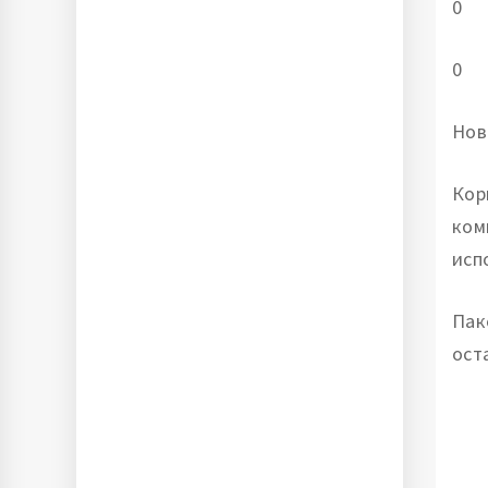
0
0
Нов
Кор
ком
исп
Пак
ост