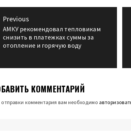
авигация
Previous
о
АМКУ рекомендовал тепловикам
Previous
снизить в платежках суммы за
post:
аписям
отопление и горячую воду
БАВИТЬ КОММЕНТАРИЙ
 отправки комментария вам необходимо
авторизоват