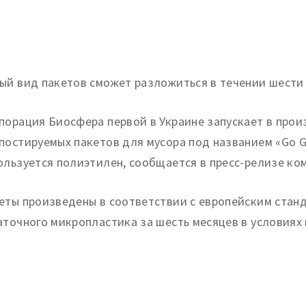
ый вид пакетов сможет разложиться в течении шести
порация Биосфера первой в Украине запускает в про
постируемых пакетов для мусора под названием «Go G
ользуется полиэтилен, сообщается в пресс-релизе ко
еты произведены в соответствии с европейским стан
аточного микропластика за шесть месяцев в условиях