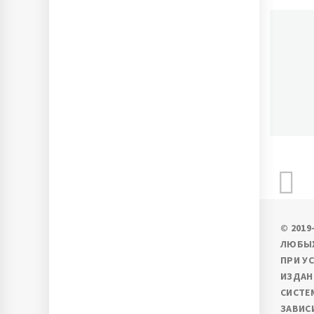
П
Ново
© 201
ЛЮБЫХ
ПРИ У
ИЗДАН
СИСТЕ
ЗАВИС