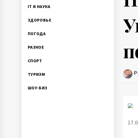
IT И НАУКА
У
ЗДОРОВЬЕ
ПОГОДА
п
РАЗНОЕ
СПОРТ
P
ТУРИЗМ
ШОУ-БИЗ
17.0