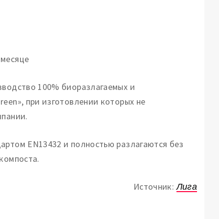
 месяце
изводство 100% биоразлагаемых и
reen», при изготовлении которых не
мпании.
дартом EN13432 и полностью разлагаются без
 компоста.
Источник:
Лига