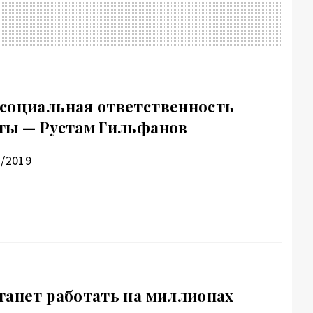
социальная ответственность
ты — Рустам Гильфанов
2/2019
танет работать на миллионах