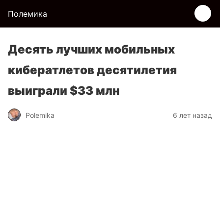
Полемика
Десять лучших мобильных
кибератлетов десятилетия
выиграли $33 млн
Polemika
6 лет назад