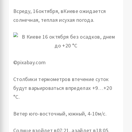
Всреду, 16октября, вКиеве ожидается
солнечная, теплая исухая погода.
©pixabay.com
Столбики термометров втечение суток
будут варьироваться впределах +9…+20
°С.
Ветер юго-восточный, южный, 4-10м/с.
Солнце взойдет в07:21, азайдет в18:05.