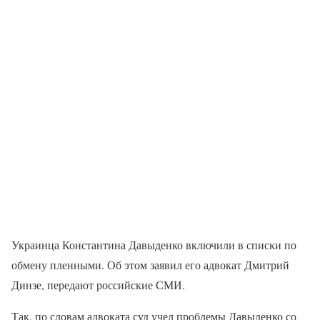
Украинца Константина Давыденко включили в списки по
обмену пленными. Об этом заявил его адвокат Дмитрий
Динзе, передают российские СМИ.
Так, по словам адвоката суд учел проблемы Давыденко со