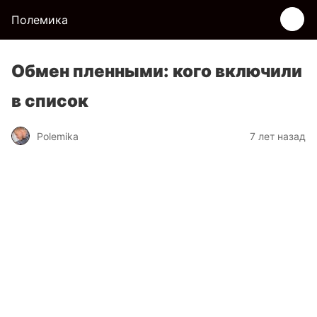
Полемика
Обмен пленными: кого включили
в список
Polemika
7 лет назад