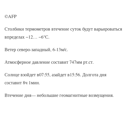
©AFP
Столбики термометров втечение суток будут варьироваться
впределах −12… −6°С.
Ветер северо-западный, 6-13м/с.
Атмосферное давление составит 747мм рт.ст.
Солнце взойдет в07:55, азайдет в15:56. Долгота дня
составит 8ч 1мин.
Втечение дня— небольшие геомагнитные возмущения.