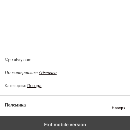
©pixabay.com
По материалам:
Gismeteo
Категории:
Погода
Полемика
Наверх
Exit mobile version