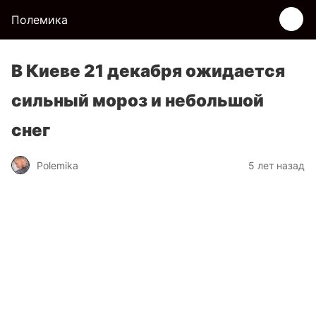
Полемика
В Киеве 21 декабря ожидается
сильный мороз и небольшой
снег
Polemika
5 лет назад