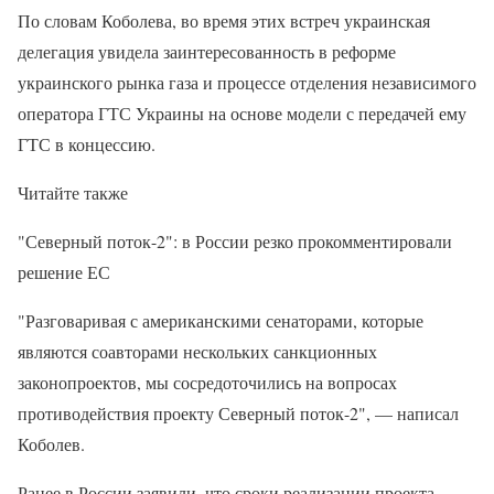
По словам Коболева, во время этих встреч украинская
делегация увидела заинтересованность в реформе
украинского рынка газа и процессе отделения независимого
оператора ГТС Украины на основе модели с передачей ему
ГТС в концессию.
Читайте также
"Северный поток-2": в России резко прокомментировали
решение ЕС
"Разговаривая с американскими сенаторами, которые
являются соавторами нескольких санкционных
законопроектов, мы сосредоточились на вопросах
противодействия проекту Северный поток-2", — написал
Коболев.
Ранее в России заявили, что сроки реализации проекта