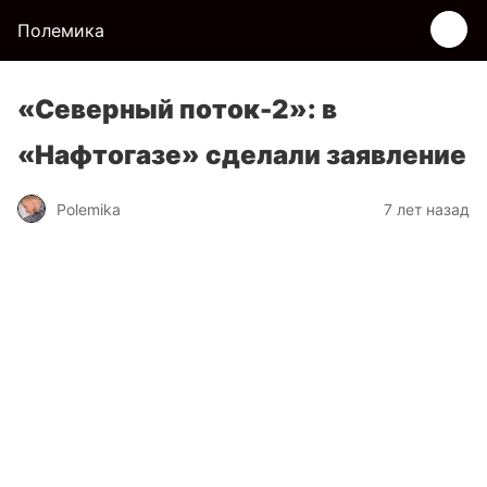
Полемика
«Северный поток-2»: в
«Нафтогазе» сделали заявление
Polemika
7 лет назад