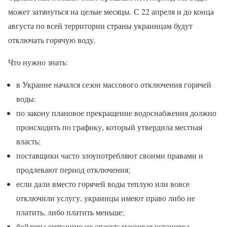
может затянуться на целые месяцы. С 22 апреля и до конца
августа по всей территории страны украинцам будут
отключать горячую воду.
Что нужно знать:
в Украине начался сезон массового отключения горячей
воды:
по закону плановое прекращение водоснабжения должно
происходить по графику, который утвердила местная
власть;
поставщики часто злоупотребляют своими правами и
продлевают период отключения;
если дали вместо горячей воды теплую или вовсе
отключили услугу, украинцы имеют право либо не
платить, либо платить меньше;
бойлеры ситуацию не спасут: массовая установка