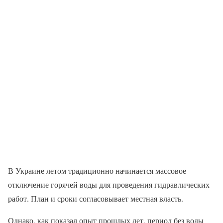
В Украине летом традиционно начинается массовое
отключение горячей воды для проведения гидравлических
работ. План и сроки согласовывает местная власть.
Однако, как показал опыт прошлых лет, период без воды