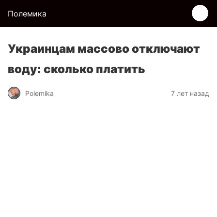
Полемика
Украинцам массово отключают
воду: сколько платить
Polemika
7 лет назад