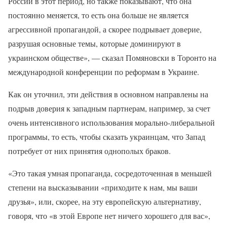
России в этот период, но также показывают, что она
постоянно меняется, то есть она больше не является
агрессивной пропагандой, а скорее подрывает доверие,
разрушая основные темы, которые доминируют в
украинском обществе», — сказал Помяновски в Торонто на
международной конференции по реформам в Украине.
Как он уточнил, эти действия в основном направлены на
подрыв доверия к западным партнерам, например, за счет
очень интенсивного использования морально-либеральной
программы, то есть, чтобы сказать украинцам, что Запад
потребует от них принятия однополых браков.
«Это такая умная пропаганда, сосредоточенная в меньшей
степени на высказывании «приходите к нам, мы ваши
друзья», или, скорее, на эту европейскую альтернативу,
говоря, что «в этой Европе нет ничего хорошего для вас»,