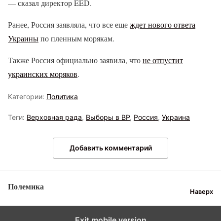
— сказал директор EED.
Ранее, Россия заявляла, что все еще
ждет нового ответа
Украины
по пленным морякам.
Также Россия официально заявила, что
не отпустит
украинских моряков
.
Категории:
Политика
Теги:
Верховная рада
,
Выборы в ВР
,
Россия
,
Украина
Добавить комментарий
Полемика
Наверх
Exit mobile version