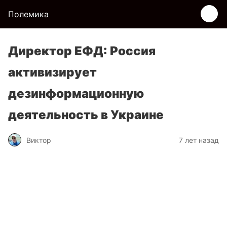
Полемика
Директор ЕФД: Россия
активизирует
дезинформационную
деятельность в Украине
Виктор
7 лет назад