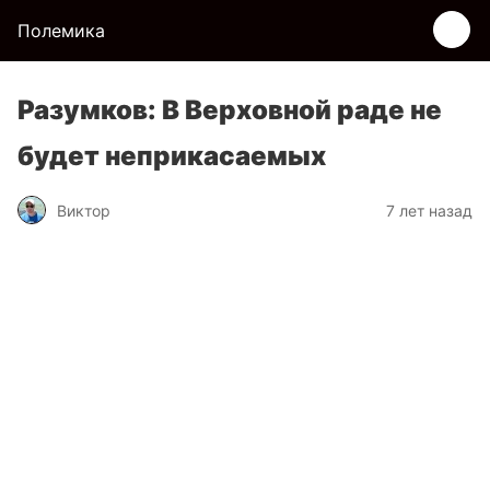
Полемика
Разумков: В Верховной раде не
будет неприкасаемых
Виктор
7 лет назад