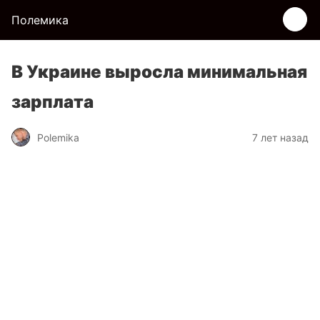
Полемика
В Украине выросла минимальная
зарплата
Polemika
7 лет назад