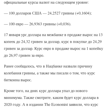
официальные курсы валют на следующем уровне:
— 100 долларов США — 24,2527 гривны (+0,1604);
— 100 евро — 26,9363 гривны (+0,036).
17 января урс доллара на межбанке в продаже вырос на 13
копеек до 24,32 гривен за доллар, курс в покупке до 24,29
гривен за доллар. Курс евро в продаже вырос на 1 копейку
до 26,97 гривен за евро.
Ранее сообщалось, что в Нацбанке назвали причину
колебания гривны, а также мы писали о том, что курс
биткоина вырос.
Кроме того, на днях курс доллара упал до нового
минимума. Также смотрите, каким будет курс доллара в
2020 году. А в издании The Economist заявили, что курс