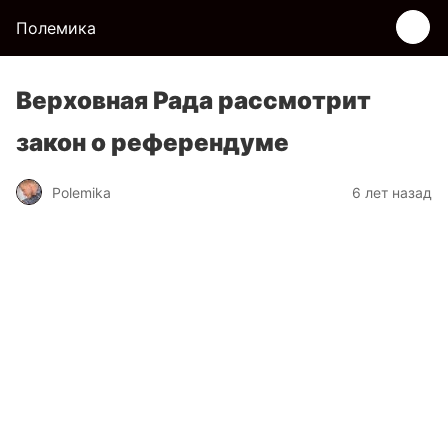
Полемика
Верховная Рада рассмотрит
закон о референдуме
Polemika
6 лет назад