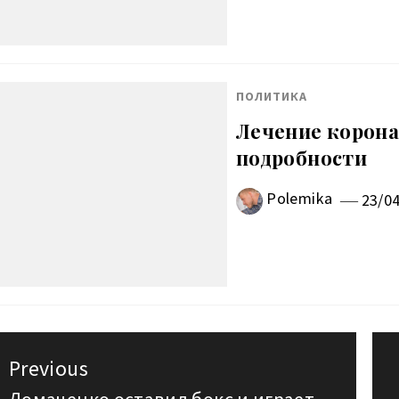
ПОЛИТИКА
Лечение корона
подробности
Polemika
23/0
авигация
Previous