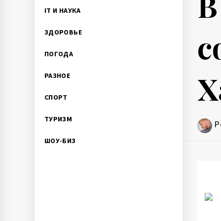
В
IT И НАУКА
с
ЗДОРОВЬЕ
ПОГОДА
Х
РАЗНОЕ
СПОРТ
ТУРИЗМ
P
ШОУ-БИЗ