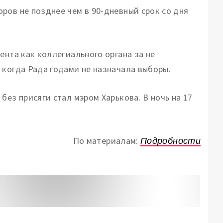
ров не позднее чем в 90-дневный срок со дня
ента как коллегиального органа за не
 когда Рада годами не назначала выборы.
без присяги стал мэром Харькова. В ночь на 17
По материалам:
Подробности