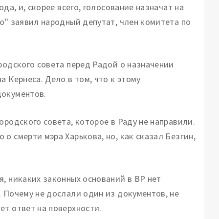
да, и, скорее всего, голосование назначат на
ю" заявил народный депутат, член комитета по
родского совета перед Радой о назначении
 Кернеса. Дело в том, что к этому
документов.
ородского совета, которое в Раду не направили.
о смерти мэра Харькова, но, как сказал Безгин,
я, никаких законных оснований в ВР нет
. Почему не дослали один из документов, не
ет ответ на поверхности.