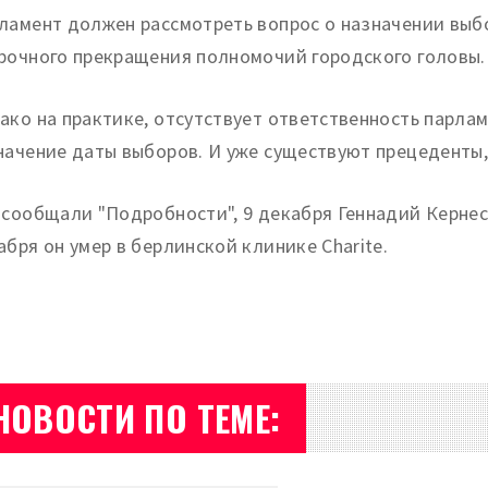
ламент должен рассмотреть вопрос о назначении выбо
рочного прекращения полномочий городского головы.
ако на практике, отсутствует ответственность парлам
начение даты выборов. И уже существуют прецеденты,
 сообщали "Подробности", 9 декабря Геннадий Кернес 
абря он умер в берлинской клинике Charite.
НОВОСТИ ПО ТЕМЕ: