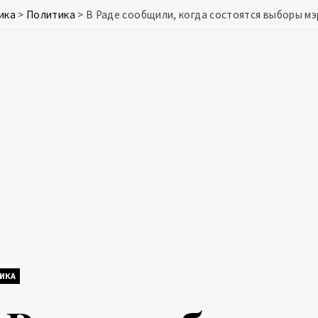
ика
>
Политика
>
В Раде сообщили, когда состоятся выборы мэ
ИКА