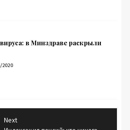
вируса: в Минздраве раскрыли
4/2020
Next