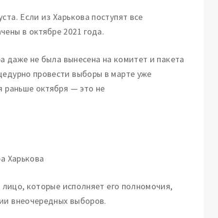
ста. Если из Харькова поступят все
чены в октябре 2021 года.
ра даже не была вынесена на комитет и пакета
цедурно провести выборы в марте уже
я раньше октября — это не
ра Харькова
а лицо, которые исполняет его полномочия,
нии внеочередных выборов.