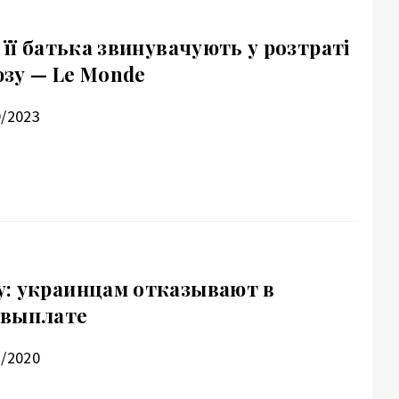
 її батька звинувачують у розтраті
зу — Le Monde
9/2023
: украинцам отказывают в
 выплате
2/2020