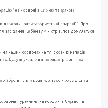
в держави "антитерористичні операції".
Про
я засідання Кабінету міністрів, повідомляється
на наших кордонах на тлі скоєних нападів.
ах, будуть ухвалені відповідні рішення на
о Збройні сили країни, а також розвідка та
кордонів Туреччини на кордоні з Сирією та