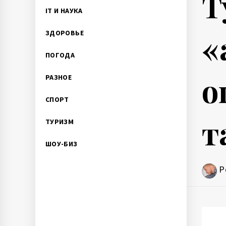
Т
IT И НАУКА
«
ЗДОРОВЬЕ
ПОГОДА
о
РАЗНОЕ
СПОРТ
т
ТУРИЗМ
ШОУ-БИЗ
P