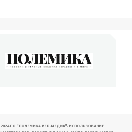
ОЛЕМИКА
сти и главные события Украины и в мире
9-2024 ГО "ПОЛЕМИКА ВЕБ-МЕДИА". ИСПОЛЬЗОВАНИЕ