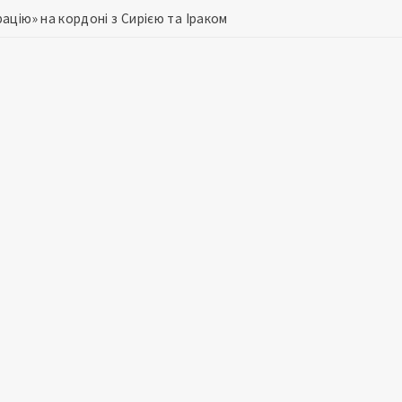
цію» на кордоні з Сирією та Іраком