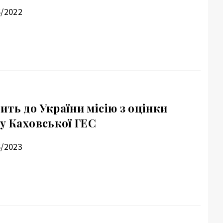
6/2022
ть до України місію з оцінки
у Каховської ГЕС
6/2023