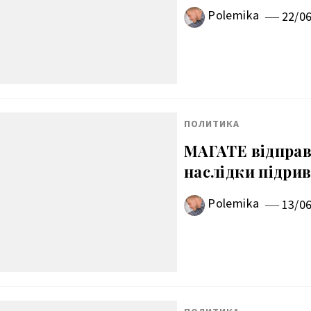
Polemika
22/0
ПОЛИТИКА
МАГАТЕ відправи
наслідки підрив
Polemika
13/0