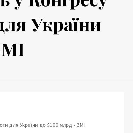
для України
ЗМІ