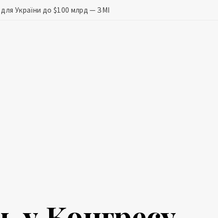
для України до $100 млрд — ЗМІ
ь у Конгресу