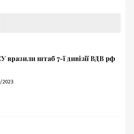
У вразили штаб 7-ї дивізії ВДВ рф
9/2023