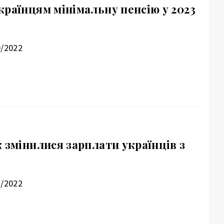
країнцям мінімальну пенсію у 2023
0/2022
 змінилися зарплати українців з
2/2022