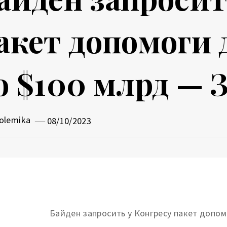
акет допомоги 
о $100 млрд — 
olemika
08/10/2023