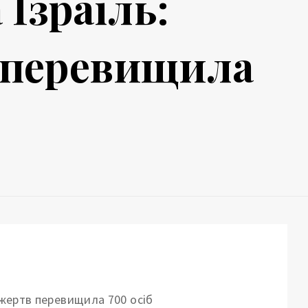
Ізраїль:
в перевищила