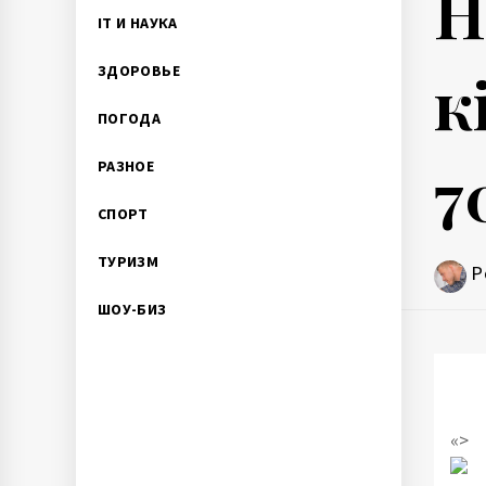
Н
IT И НАУКА
к
ЗДОРОВЬЕ
ПОГОДА
7
РАЗНОЕ
СПОРТ
ТУРИЗМ
P
ШОУ-БИЗ
«>