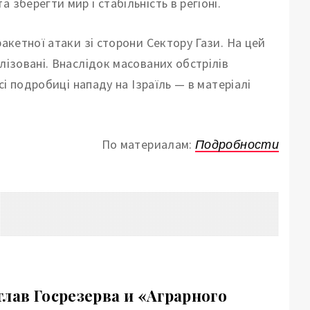
зберегти мир і стабільність в регіоні.
акетної атаки зі сторони Сектору Гази. На цей
лізовані. Внаслідок масованих обстрілів
сі подробиці нападу на Ізраїль — в матеріалі
По материалам:
Подробности
лав Госрезерва и «Аграрного