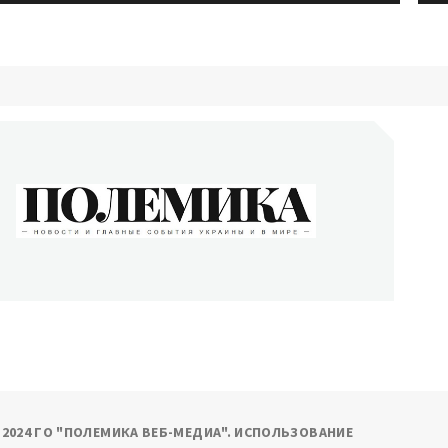
ОЛЕМИКА
сти и главные события Украины и в мире
9-2024 ГО "ПОЛЕМИКА ВЕБ-МЕДИА". ИСПОЛЬЗОВАНИЕ