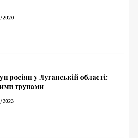
5/2020
уп росіян у Луганській області:
лими групами
2/2023