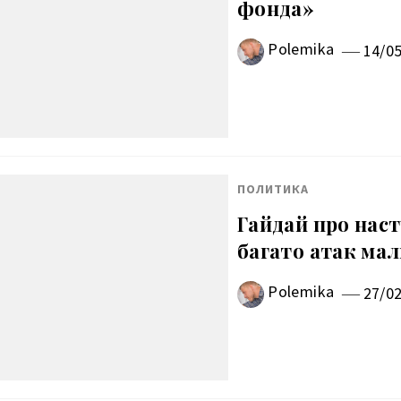
фонда»
Polemika
14/0
ПОЛИТИКА
Гайдай про наст
багато атак ма
Polemika
27/0