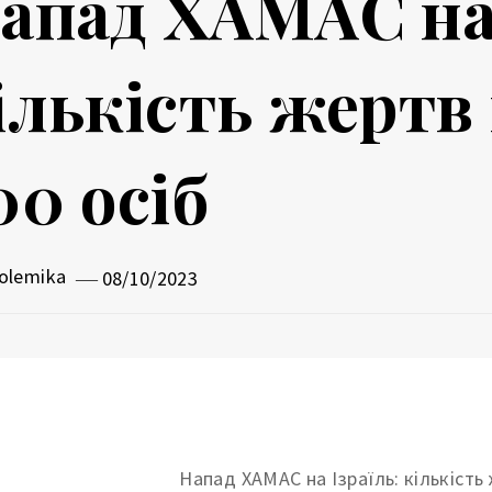
апад ХАМАС на 
ількість жерт
00 осіб
olemika
08/10/2023