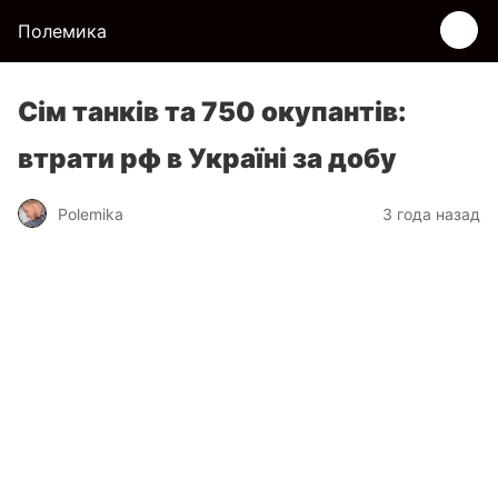
Полемика
Сім танків та 750 окупантів:
втрати рф в Україні за добу
Polemika
3 года назад