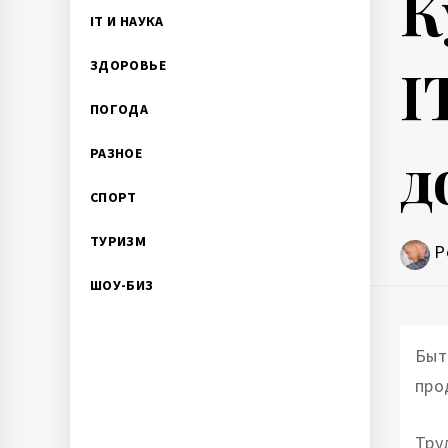
К
IT И НАУКА
I
ЗДОРОВЬЕ
ПОГОДА
д
РАЗНОЕ
СПОРТ
ТУРИЗМ
P
ШОУ-БИЗ
Быт
про
Тру