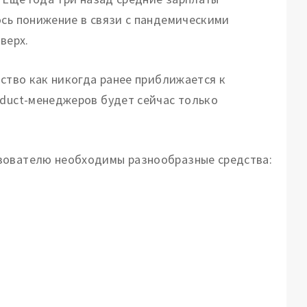
ось понижение в связи с пандемическими
верх.
ество как никогда ранее приближается к
oduct-менеджеров будет сейчас только
зователю необходимы разнообразные средства: