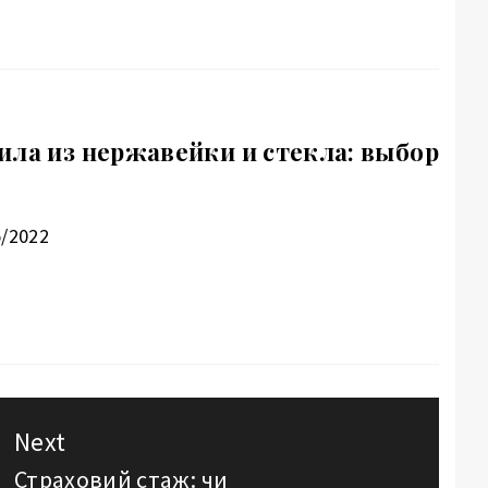
ила из нержавейки и стекла: выбор
5/2022
Next
Страховий стаж: чи
Next