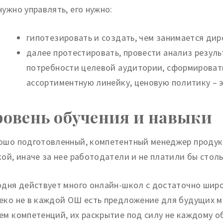
нужно управлять, его нужно:
гипотезировать и создать, чем занимается дир
далее протестировать, провести анализ резуль
потребности целевой аудитории, сформировать
ассортиментную линейку, ценовую политику – э
ровень обучения и навыки
ошо подготовленный, компетентный менеджер продукт
кой, иначе за нее работодатели и не платили бы столь
одня действует много онлайн-школ с достаточно шир
еко не в каждой ОШ есть предложение для будущих м
ем компетенций, их раскрытие под силу не каждому 