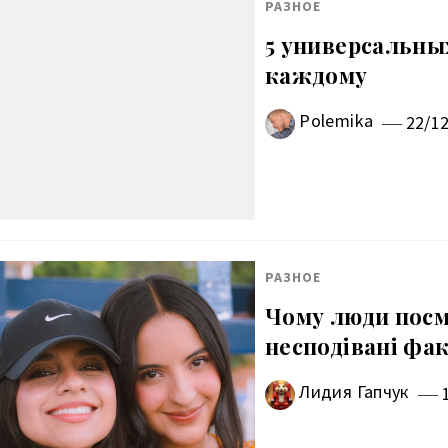
РАЗНОЕ
5 универсальны
каждому
Polemika
22/1
РАЗНОЕ
Чому люди посм
несподівані фак
Лидия Гапчук