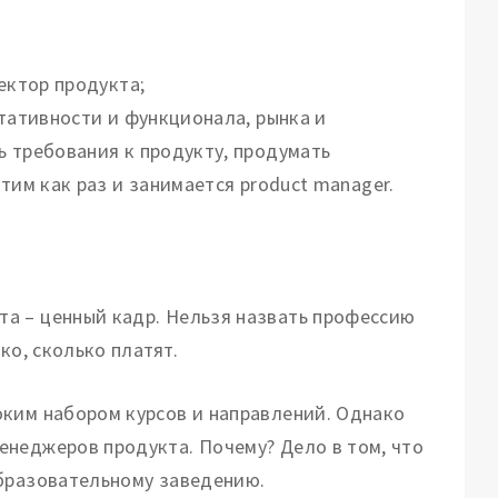
ектор продукта;
тативности и функционала, рынка и
 требования к продукту, продумать
тим как раз и занимается product manager.
а – ценный кадр. Нельзя назвать профессию
ко, сколько платят.
оким набором курсов и направлений. Однако
енеджеров продукта. Почему? Дело в том, что
образовательному заведению.