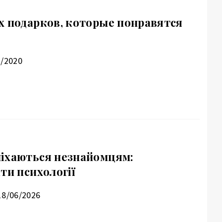
х подарков, которые понравятся
2/2020
іхаються незнайомцям:
ти психології
18/06/2026