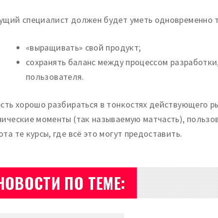
ущий специалист должен будет уметь одновременно 
«выращивать» свой продукт;
сохранять баланс между процессом разработки
пользователя.
есть хорошо разбираться в тонкостях действующего ры
нические моменты (так называемую матчасть), пользов
ота те курсы, где всё это могут предоставить.
НОВОСТИ ПО ТЕМЕ: