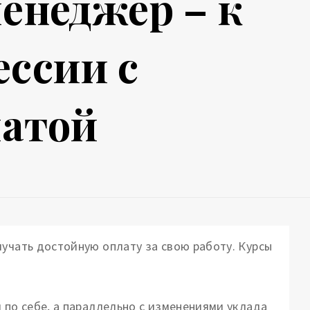
енеджер – к
ессии с
латой
лучать достойную оплату за свою работу. Курсы
 по себе, а параллельно с изменениями уклада