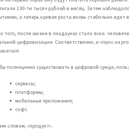
тигали 130-ти тысяч рублей в месяц. Затем наблюдал
ытиями, а теперь кривая роста вновь стабильно идет в
о того, после жизни в локдаунах стало ясно: человеч
альной цифровизации. Соответственно, и спрос на pr
ышаться.
бы полноценно существовать в цифровой среде, поль
сервисы;
платформы;
мобильные приложения;
софт.
им словом, «продукт».