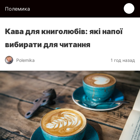
Полемика
Кава для книголюбів: які напої
вибирати для читання
Polemika
1 год назад