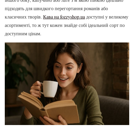
підходять для швидкого перегортання романів або
класичних творів.
Кава на fozzyshop.ua
доступні у великому
асортименті, то ж тут кожен знайде собі ідеальний сорт по
доступним цінам.