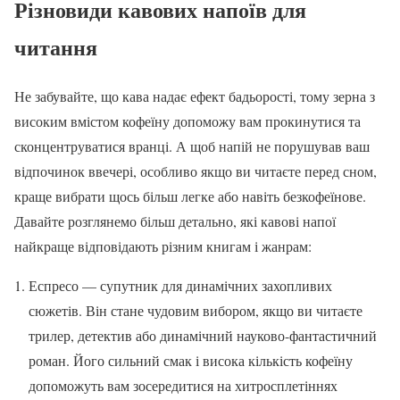
Різновиди кавових напоїв для
читання
Не забувайте, що кава надає ефект бадьорості, тому зерна з
високим вмістом кофеїну допоможу вам прокинутися та
сконцентруватися вранці. А щоб напій не порушував ваш
відпочинок ввечері, особливо якщо ви читаєте перед сном,
краще вибрати щось більш легке або навіть безкофеїнове.
Давайте розглянемо більш детально, які кавові напої
найкраще відповідають різним книгам і жанрам:
Еспресо — супутник для динамічних захопливих
сюжетів. Він стане чудовим вибором, якщо ви читаєте
трилер, детектив або динамічний науково-фантастичний
роман. Його сильний смак і висока кількість кофеїну
допоможуть вам зосередитися на хитросплетіннях