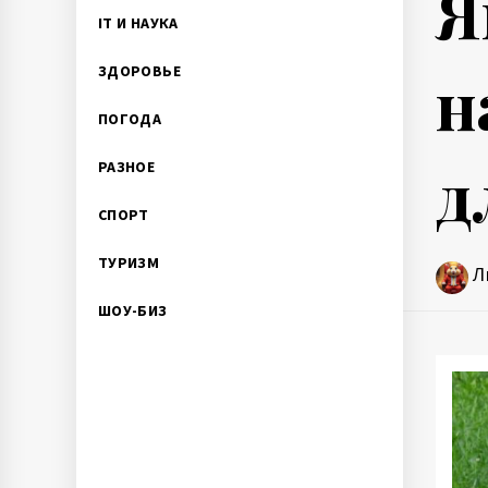
Я
IT И НАУКА
н
ЗДОРОВЬЕ
ПОГОДА
д
РАЗНОЕ
СПОРТ
ТУРИЗМ
Л
ШОУ-БИЗ