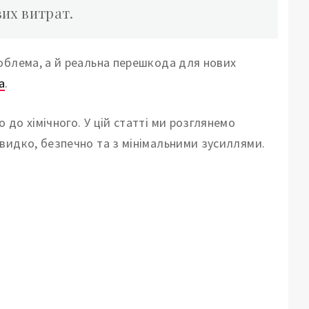
вих витрат.
облема, а й реальна перешкода для нових
а
.
до хімічного. У цій статті ми розглянемо
видко, безпечно та з мінімальними зусиллями.