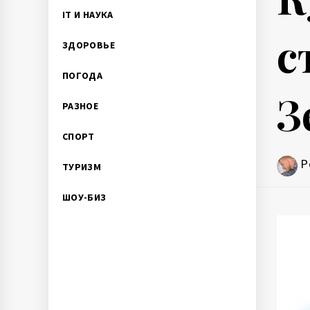
IT И НАУКА
с
ЗДОРОВЬЕ
ПОГОДА
З
РАЗНОЕ
СПОРТ
P
ТУРИЗМ
ШОУ-БИЗ