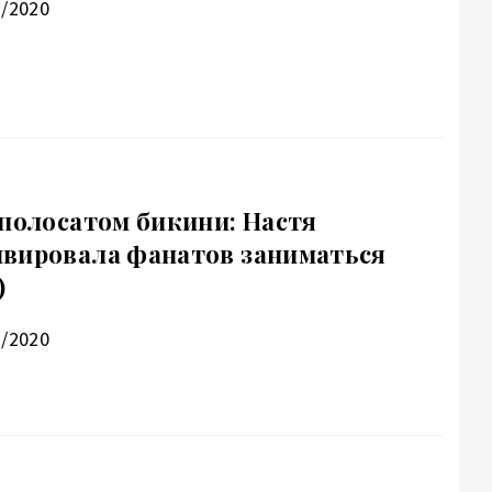
3/2020
 полосатом бикини: Настя
вировала фанатов заниматься
)
7/2020