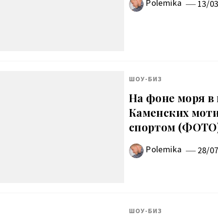
Polemika
13/0
ШОУ-БИЗ
На фоне моря в
Каменских моти
спортом (ФОТО
Polemika
28/0
ШОУ-БИЗ