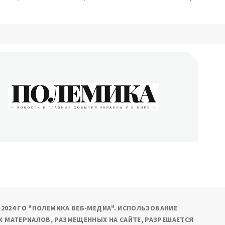
ОЛЕМИКА
сти и главные события Украины и в мире
9-2024 ГО "ПОЛЕМИКА ВЕБ-МЕДИА". ИСПОЛЬЗОВАНИЕ
 МАТЕРИАЛОВ, РАЗМЕЩЕННЫХ НА САЙТЕ, РАЗРЕШАЕТСЯ