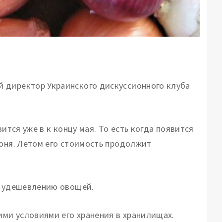
 директор Украинского дискуссионного клуба
ится уже в к концу мая. То есть когда появится
июня. Летом его стоимость продолжит
к удешевлению овощей.
ими условиями его хранения в хранилищах.