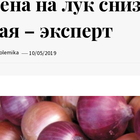
ена на лук сни
ая – эксперт
olemika
10/05/2019