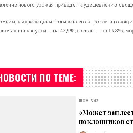
вление нового урожая приведет к удешевлению овоще
омним, в апреле цены больше всего выросли на овощи.
окочанной капусты — на 43,9%, свеклы — на 16,8%, мо
НОВОСТИ ПО ТЕМЕ:
ШОУ-БИЗ
«Может заплест
поклонников с