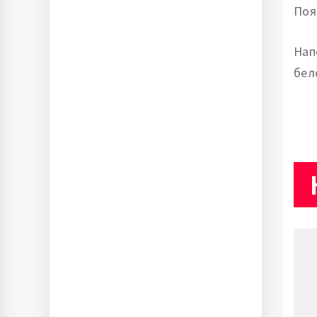
Поя
Нап
бел