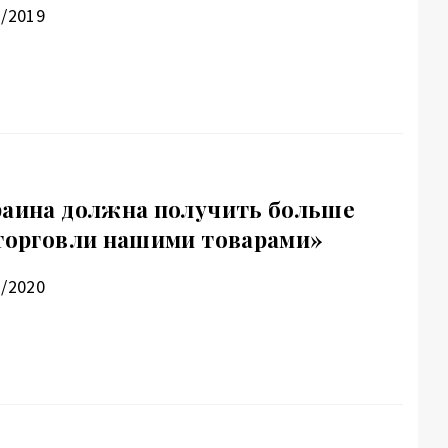
2/2019
раина должна получить больше
 торговли нашими товарами»
3/2020