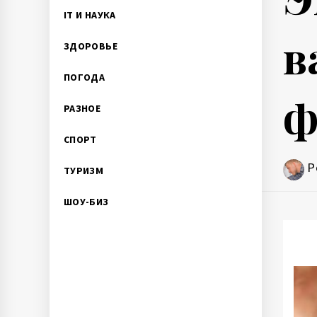
IT И НАУКА
в
ЗДОРОВЬЕ
ПОГОДА
ф
РАЗНОЕ
СПОРТ
P
ТУРИЗМ
ШОУ-БИЗ