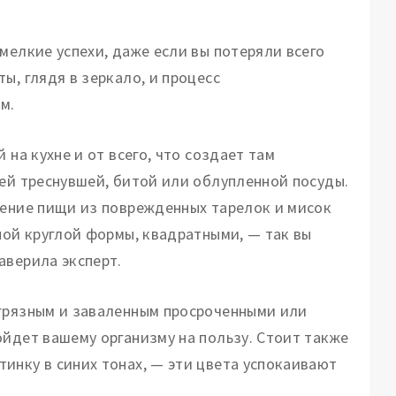
мелкие успехи, даже если вы потеряли всего
ы, глядя в зеркало, и процесс
м.
 на кухне и от всего, что создает там
ей треснувшей, битой или облупленной посуды.
ление пищи из поврежденных тарелок и мисок
ной круглой формы, квадратными, — так вы
аверила эксперт.
 грязным и заваленным просроченными или
ойдет вашему организму на пользу. Стоит также
инку в синих тонах, — эти цвета успокаивают