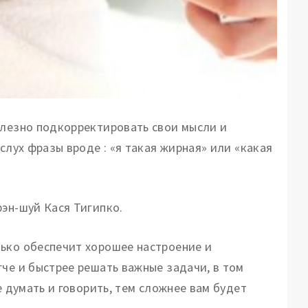
олезно подкорректировать свои мысли и
слух фразы вроде : «я такая жирная» или «какая
фэн-шуй Кася Тигипко.
ько обеспечит хорошее настроение и
че и быстрее решать важные задачи, в том
е думать и говорить, тем сложнее вам будет