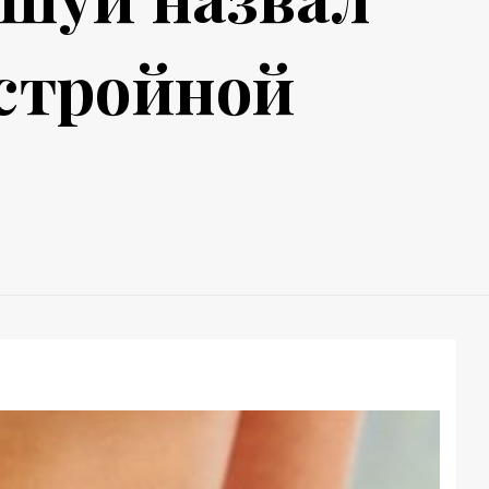
 стройной