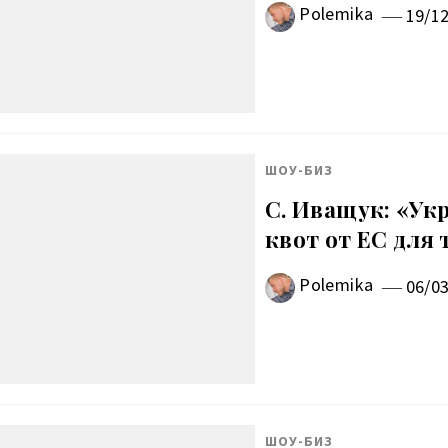
Polemika
19/1
ШОУ-БИЗ
С. Иващук: «Ук
квот от ЕС для
Polemika
06/0
ШОУ-БИЗ