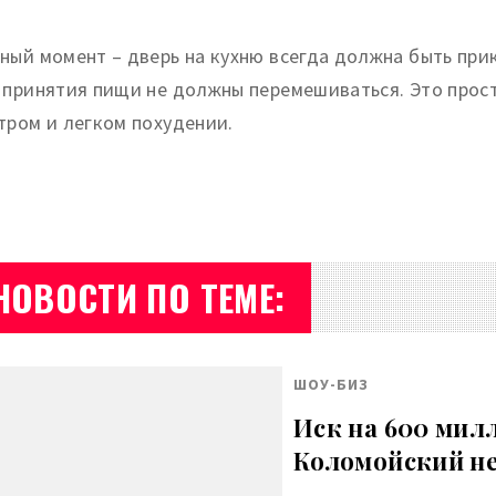
ный момент – дверь на кухню всегда должна быть пр
 принятия пищи не должны перемешиваться. Это прост
тром и легком похудении.
НОВОСТИ ПО ТЕМЕ:
ШОУ-БИЗ
Иск на 600 мил
Коломойский не