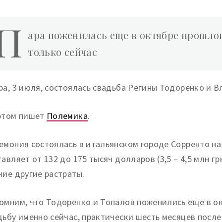
П
ара поженилась еще в октябре прошлог
только сейчас
ра, 3 июля, состоялась свадьба Регины Тодоренко и В
этом пишет
Полемика
.
емония состоялась в итальянском городе Сорренто на
тавляет от 132 до 175 тысяч долларов (3,5 – 4,5 млн гр
чие другие растраты.
омним, что Тодоренко и Топалов поженились еще в ок
дьбу именно сейчас, практически шесть месяцев посл