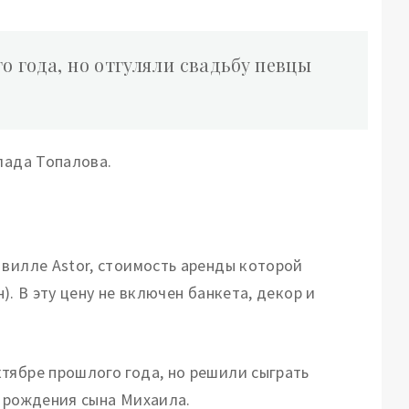
о года, но отгуляли свадьбу певцы
лада Топалова.
 вилле Astor, стоимость аренды которой
н). В эту цену не включен банкета, декор и
тябре прошлого года, но решили сыграть
е рождения сына Михаила.