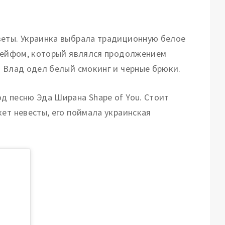
веты. Украинка выбрала традиционную белое
шлейфом, который являлся продолжением
. Влад одел белый смокинг и черные брюки.
д песню Эда Ширана Shape of You. Стоит
ет невесты, его поймала украинская