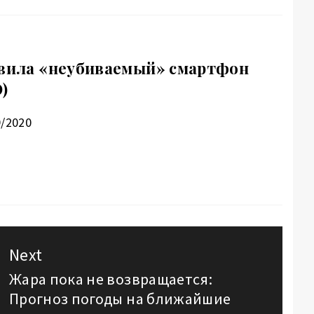
авила «неубиваемый» смартфон
)
9/2020
Next
Жара пока не возвращается:
Next
Прогноз погоды на ближайшие
post: