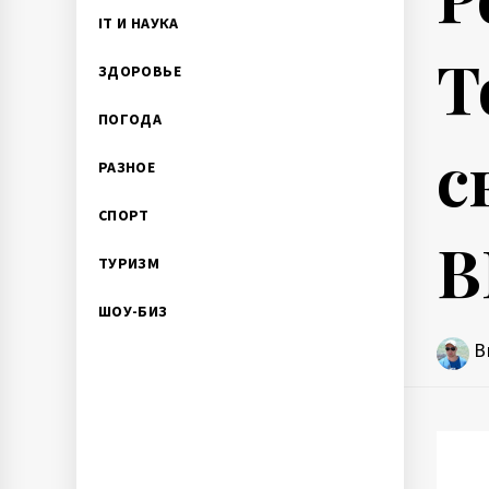
IT И НАУКА
Т
ЗДОРОВЬЕ
ПОГОДА
с
РАЗНОЕ
СПОРТ
В
ТУРИЗМ
ШОУ-БИЗ
В