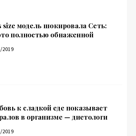
 size модель шокировала Сеть:
ото полностью обнаженной
2/2019
овь к сладкой еде показывает
ралов в организме — диетологи
2/2019