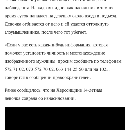
наблюдения. На кадрах видно, как насильник в темное
время суток нападает на девушку около входа в подъезд.
Девочка отбивается от него и ей удается оттолкнуть
злоумышленника, после чего тот убегает.
«Если у вас есть какая-нибудь информация, которая
поможет установить личность и местонахождение
изображенного мужчины, просим сообщить по телефонам:
572-71-02, 073-572-70-02, 063-144-25-50 или на 102», —
говорится в сообщении правоохранителей.
Ранее сообщалось, что на Херсонщине 14-летняя
девочка соврала об изнасиловании.