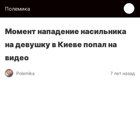
Полемика
Момент нападение насильника
на девушку в Киеве попал на
видео
Polemika
7 лет назад