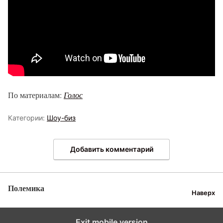
По материалам:
Голос
Категории:
Шоу-биз
Добавить комментарий
Полемика
Наверх
Exit mobile version