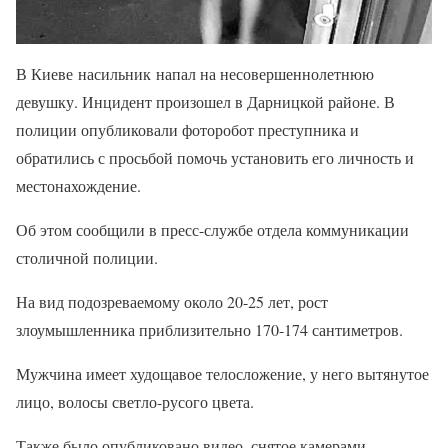
В Киеве насильник напал на несовершеннолетнюю
девушку. Инцидент произошел в Дарницкой районе. В
полиции опубликовали фоторобот преступника и
обратились с просьбой помочь установить его личность и
местонахождение.
Об этом сообщили в пресс-службе отдела коммуникации
столичной полиции.
На вид подозреваемому около 20-25 лет, рост
злоумышленника приблизительно 170-174 сантиметров.
Мужчина имеет худощавое телосложение, у него вытянутое
лицо, волосы светло-русого цвета.
Также было опубликовано видео, снятое камерами