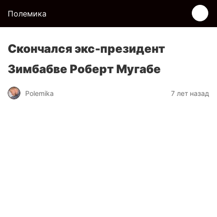
Полемика
Скончался экс-президент
Зимбабве Роберт Мугабе
Polemika
7 лет назад