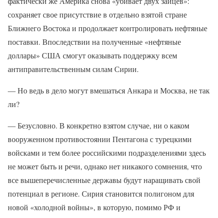
фактически же Америка снова «убивает двух зайцев»:
сохраняет свое присутствие в отдельно взятой стране
Ближнего Востока и продолжает контролировать нефтяные
поставки. Впоследствии на полученные «нефтяные
доллары» США смогут оказывать поддержку всем
антиправительственным силам Сирии.
— Но ведь в дело могут вмешаться Анкара и Москва, не так
ли?
— Безусловно. В конкретно взятом случае, ни о каком
вооруженном противостоянии Пентагона с турецкими
войсками и тем более российскими подразделениями здесь
не может быть и речи, однако нет никакого сомнения, что
все вышеперечисленные державы будут наращивать свой
потенциал в регионе. Сирия становится полигоном для
новой «холодной войны», в которую, помимо РФ и