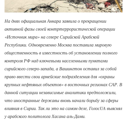
На днях официальная Анкара заявила о прекращении
активной фазы своей контртеррористической операции
«Источник мира» на севере Сирийской Арабской
Республики. Одновременно Москва поставила мировую
общественность в известность об установлении полного
контроля РФ над ключевыми населенными пунктами
сирийского северо-запада, а Вашингтон оставил за собой
право ввести свои армейские подразделения для «охраны
крупных нефтяных объектов» в восточных регионах САР. В
данной ситуации независимые аналитики предположили,
что иностранные державы вновь начали борьбу за сферы
влияния в Сирии. Так ли это на самом деле, ГолосUA выяснял
у арабского политолога Хасана аль-Дами.