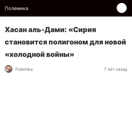
Полемика
Хасан аль-Дами: «Сирия
становится полигоном для новой
«холодной войны»
Polemika
7 лет назад