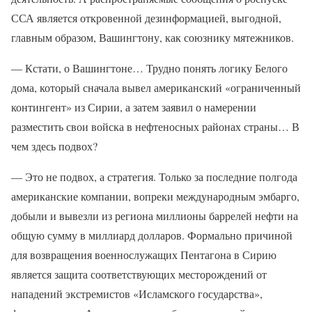
ССА является откровенной дезинформацией, выгодной,
главным образом, Вашингтону, как союзнику мятежников.
— Кстати, о Вашингтоне… Трудно понять логику Белого
дома, который сначала вывел американский «ограниченный
контингент» из Сирии, а затем заявил о намерении
разместить свои войска в нефтеносных районах страны… В
чем здесь подвох?
— Это не подвох, а стратегия. Только за последние полгода
американские компании, вопреки международным эмбарго,
добыли и вывезли из региона миллионы баррелей нефти на
общую сумму в миллиард долларов. Формально причиной
для возвращения военнослужащих Пентагона в Сирию
является защита соответствующих месторождений от
нападений экстремистов «Исламского государства»,