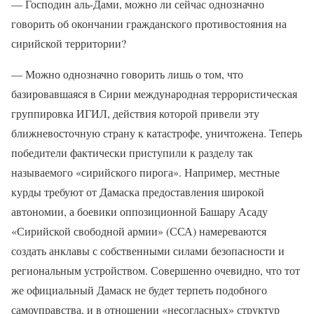
— Господин аль-Дами, можно ли сейчас однозначно
говорить об окончании гражданского противостояния на
сирийской территории?
— Можно однозначно говорить лишь о том, что
базировавшаяся в Сирии международная террористическая
группировка ИГИЛ, действия которой привели эту
ближневосточную страну к катастрофе, уничтожена. Теперь
победители фактически приступили к разделу так
называемого «сирийского пирога». Например, местные
курды требуют от Дамаска предоставления широкой
автономии, а боевики оппозиционной Башару Асаду
«Сирийской свободной армии» (ССА) намереваются
создать анклавы с собственными силами безопасности и
региональным устройством. Совершенно очевидно, что тот
же официальный Дамаск не будет терпеть подобного
самоуправства, и в отношении «несогласных» структур