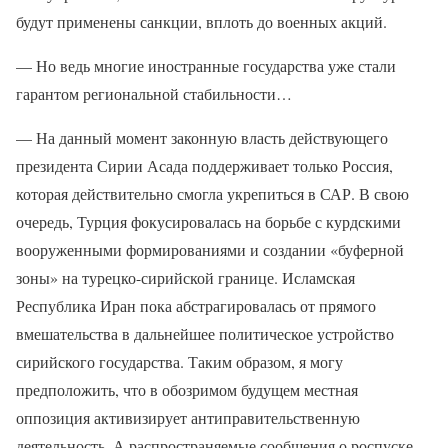
будут применены санкции, вплоть до военных акций.
— Но ведь многие иностранные государства уже стали
гарантом региональной стабильности…
— На данный момент законную власть действующего
президента Сирии Асада поддерживает только Россия,
которая действительно смогла укрепиться в САР. В свою
очередь, Турция фокусировалась на борьбе с курдскими
вооруженными формированиями и создании «буферной
зоны» на турецко-сирийской границе. Исламская
Республика Иран пока абстрагировалась от прямого
вмешательства в дальнейшее политическое устройство
сирийского государства. Таким образом, я могу
предположить, что в обозримом будущем местная
оппозиция активизирует антиправительственную
деятельность. А распространяемые сообщения о роспуске