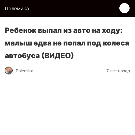
Полемика
Ребенок выпал из авто на ходу:
малыш едва не попал под колеса
автобуса (ВИДЕО)
Polemika
7 лет назад