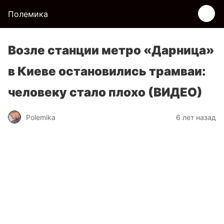
Полемика
Возле станции метро «Дарница»
в Киеве остановились трамваи:
человеку стало плохо (ВИДЕО)
Polemika
6 лет назад