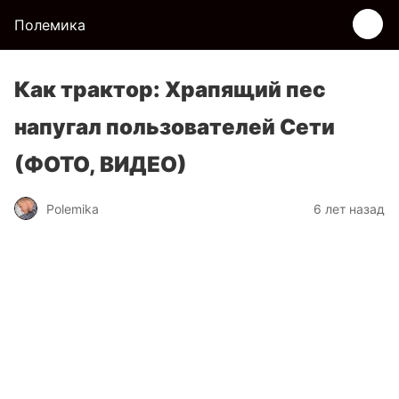
Полемика
Как трактор: Храпящий пес
напугал пользователей Сети
(ФОТО, ВИДЕО)
Polemika
6 лет назад