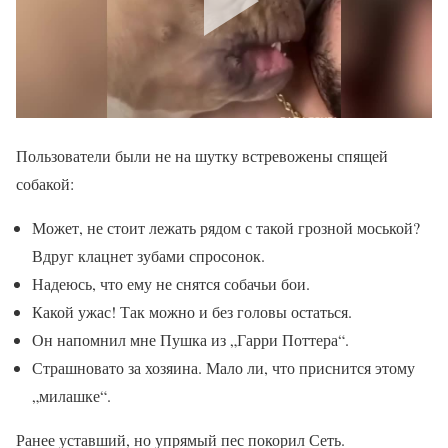
Пользователи были не на шутку встревожены спящей
собакой:
Может, не стоит лежать рядом с такой грозной моськой?
Вдруг клацнет зубами спросонок.
Надеюсь, что ему не снятся собачьи бои.
Какой ужас! Так можно и без головы остаться.
Он напомнил мне Пушка из „Гарри Поттера“.
Страшновато за хозяина. Мало ли, что приснится этому
„милашке“.
Ранее уставший, но упрямый пес покорил Сеть.