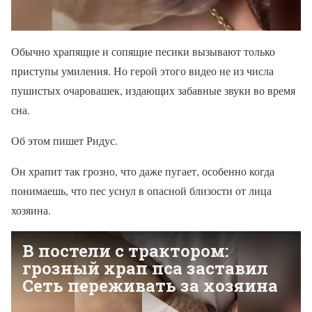
Обычно храпящие и сопящие песики вызывают только
приступы умиления. Но герой этого видео не из числа
пушистых очаровашек, издающих забавные звуки во время
сна.
Об этом пишет Ридус.
Он храпит так грозно, что даже пугает, особенно когда
понимаешь, что пес уснул в опасной близости от лица
хозяина.