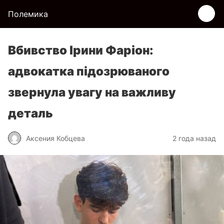
Полемика
Вбивство Ірини Фаріон:
адвокатка підозрюваного
звернула увагу на важливу
деталь
Аксения Кобцева
2 года назад