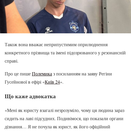
Також вона вважає неприпустимим оприлюднення
конкретного прізвища та імені підозрюваного у резонансній
справі.
Про це пише
Полемика
з посиланням на заяву Регіни
Гусейнової в ефірі «
Київ 24
».
Що каже адвокатка
«Мені як юристу взагалі незрозуміло, чому ця людина зараз
сидить на лаві підсудних. Подивімося, що показали органи
дізнання… Я не почула як юрист, як його офіційний