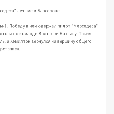
ы-1. Победу в ней одержал пилот "Мерседеса"
лтона по команде Валттери Боттасу. Таким
ь, а Хэмилтон вернулся на вершину общего
рстаппен.