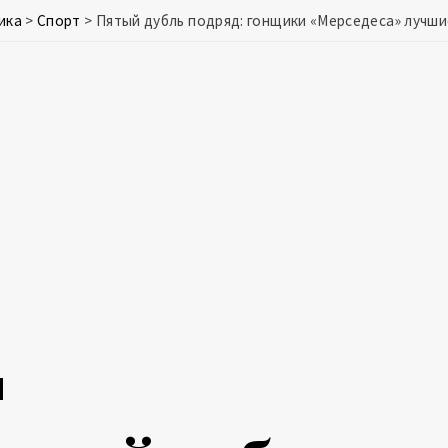
ика
>
Спорт
>
Пятый дубль подряд: гонщики «Мерседеса» лучши