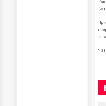
Как
Бот
При
пов
зав
Чит