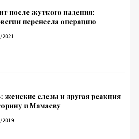
ит после жуткого падения:
рвегии перенесла операцию
3/2021
: женские слезы и другая реакция
корину и Мамаеву
5/2019