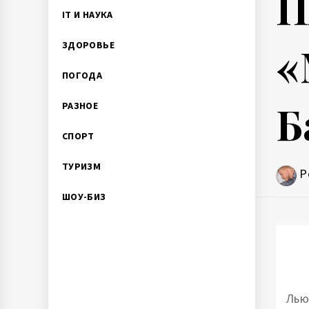
П
IT И НАУКА
«
ЗДОРОВЬЕ
ПОГОДА
Б
РАЗНОЕ
СПОРТ
ТУРИЗМ
P
ШОУ-БИЗ
Лью