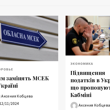
ЭКОНОМИКА
ОРОВЬЕ
Підвищення
м замінять МСЕК
податків в Укр
Україні
що пропонуют
Кабміні
Аксения Кобцева
12/11/2024
Аксения Кобцев