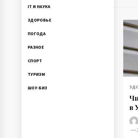
IT И НАУКА
ЗДОРОВЬЕ
ПОГОДА
РАЗНОЕ
СПОРТ
ТУРИЗМ
ЗД
ШОУ-БИЗ
Чи
в 