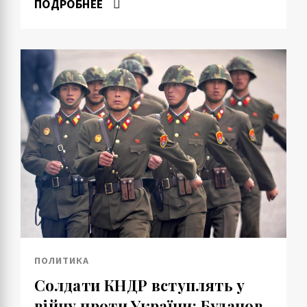
ПОДРОБНЕЕ
ПОЛИТИКА
Солдати КНДР вступлять у
війну проти України: Буданов