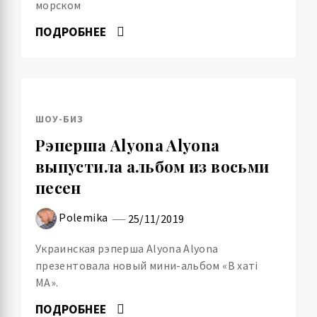
морском
ПОДРОБНЕЕ
ШОУ-БИЗ
Рэперша Alyona Alyona
выпустила альбом из восьми
песен
Polemika
25/11/2019
Украинская рэперша Alyona Alyona
презентовала новый мини-альбом «В хатi
МА».
ПОДРОБНЕЕ