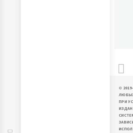
П
Ново
© 201
ЛЮБЫХ
ПРИ У
ИЗДАН
СИСТЕ
ЗАВИС
ИСПОЛ