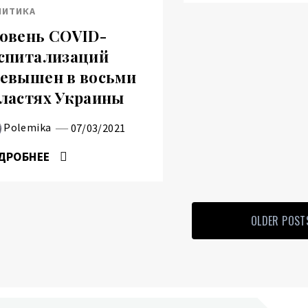
ЛИТИКА
овень COVID-
спитализаций
евышен в восьми
ластях Украины
Polemika
07/03/2021
ДРОБНЕЕ
OLDER POST