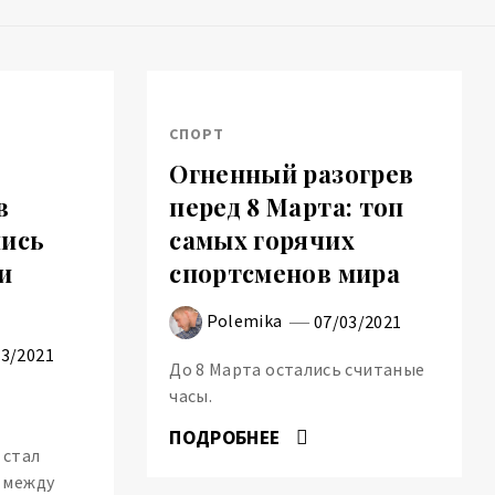
СПОРТ
Огненный разогрев
в
перед 8 Марта: топ
лись
самых горячих
и
спортсменов мира
Polemika
07/03/2021
03/2021
До 8 Марта остались считаные
часы.
ПОДРОБНЕЕ
 стал
 между