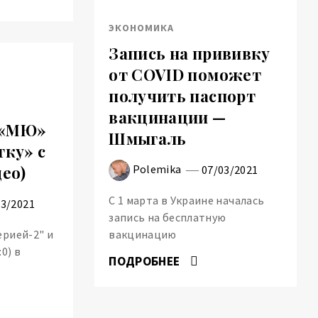
ЭКОНОМИКА
Запись на прививку
от COVID поможет
получить паспорт
вакцинации —
 «МЮ»
Шмыгаль
тку» с
Polemika
део)
07/03/2021
С 1 марта в Украине началась
03/2021
запись на бесплатную
ерией-2" и
вакцинацию
0) в
ПОДРОБНЕЕ