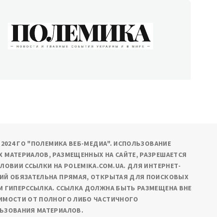
ОЛЕМИКА
сти и главные события Украины и в мире
9-2024 ГО "ПОЛЕМИКА ВЕБ-МЕДИА". ИСПОЛЬЗОВАНИЕ
 МАТЕРИАЛОВ, РАЗМЕЩЕННЫХ НА САЙТЕ, РАЗРЕШАЕТСЯ
СЛОВИИ ССЫЛКИ НА POLEMIKA.COM.UA. ДЛЯ ИНТЕРНЕТ-
ИЙ ОБЯЗАТЕЛЬНА ПРЯМАЯ, ОТКРЫТАЯ ДЛЯ ПОИСКОВЫХ
М ГИПЕРССЫЛКА. ССЫЛКА ДОЛЖНА БЫТЬ РАЗМЕЩЕНА ВНЕ
ИМОСТИ ОТ ПОЛНОГО ЛИБО ЧАСТИЧНОГО
ЬЗОВАНИЯ МАТЕРИАЛОВ.