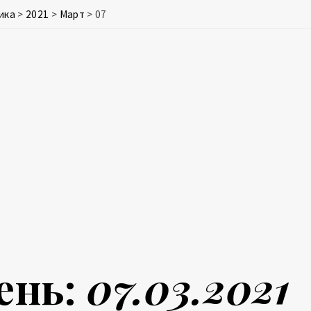
ика
>
2021
>
Март
>
07
ень:
07.03.2021