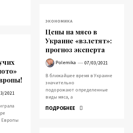
ЭКОНОМИКА
Цены на мясо в
Украине «взлетят»:
прогноз эксперта
учих
Polemika
07/03/2021
лото»
В ближайшее время в Украине
вропы!
значительно
подорожают определенные
03/2021
виды мяса, а
играла
ПОДРОБНЕЕ
ере
а Европы