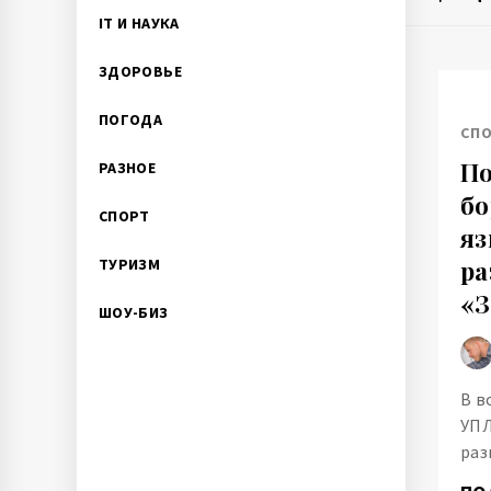
IT И НАУКА
ЗДОРОВЬЕ
ПОГОДА
СП
По
РАЗНОЕ
бо
СПОРТ
яз
ТУРИЗМ
ра
«З
ШОУ-БИЗ
В в
УПЛ
раз