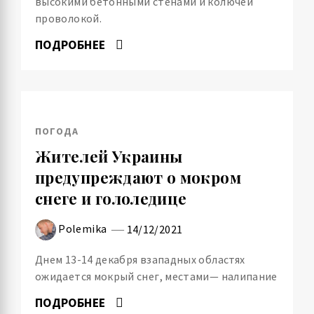
высокими бетонными стенами и колючей
проволокой.
ПОДРОБНЕЕ
ПОГОДА
Жителей Украины
предупреждают о мокром
снеге и гололедице
Polemika
14/12/2021
Днем 13-14 декабря взападных областях
ожидается мокрый снег, местами— налипание
ПОДРОБНЕЕ