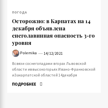
ПОГОДА
Осторожно: в Карпатах на 14
декабря объявлена
снеголавинная опасность 3-го
уровня
Polemika
14/12/2021
Всвязи соснегопадами вгорах Львовской
области иввысокогорьях Ивано-Франковской
иЗакарпатской областей 14декабря
ПОДРОБНЕЕ