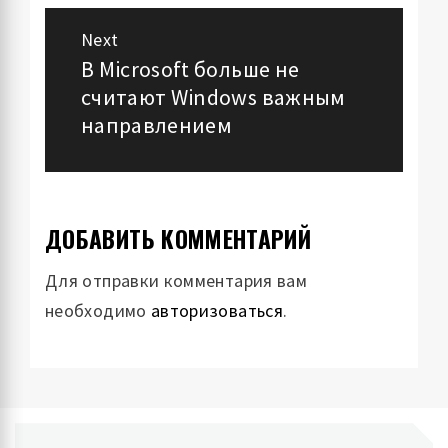
Next
В Microsoft больше не
Next
считают Windows важным
post:
направлением
ДОБАВИТЬ КОММЕНТАРИЙ
Для отправки комментария вам
необходимо
авторизоваться
.