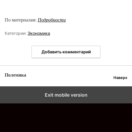
По материалам:
Подробности
Категории:
Экономика
Добавить комментарий
Полемика
Наверх
Exit mobile version