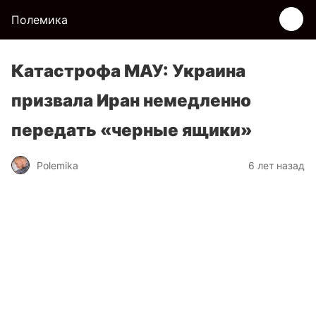
Полемика
Катастрофа МАУ: Украина
призвала Иран немедленно
передать «черные ящики»
Polemika
6 лет назад