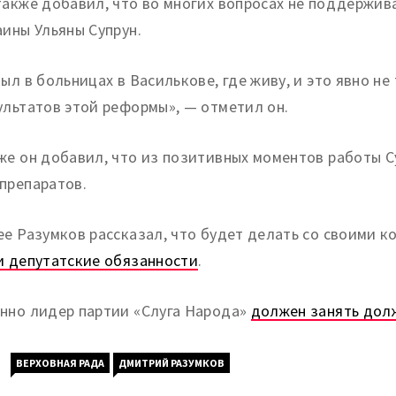
также добавил, что во многих вопросах не поддержив
аины Ульяны Супрун.
был в больницах в Василькове, где живу, и это явно не
ультатов этой реформы», — отметил он.
же он добавил, что из позитивных моментов работы С
препаратов.
ее Разумков рассказал, что будет делать со своими к
и депутатские обязанности
.
нно лидер партии «Слуга Народа»
должен занять дол
ВЕРХОВНАЯ РАДА
ДМИТРИЙ РАЗУМКОВ