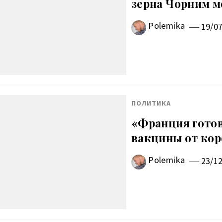
зерна Чорним 
Polemika
19/0
ПОЛИТИКА
«Франция готов
вакцины от кор
Polemika
23/1