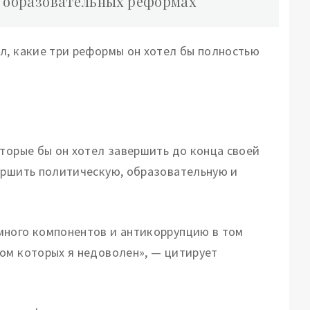
и образовательных реформах
л, какие три реформы он хотел бы полностью
оторые бы он хотел завершить до конца своей
ершить политическую, образовательную и
много компонентов и антикоррупцию в том
ом которых я недоволен», — цитирует