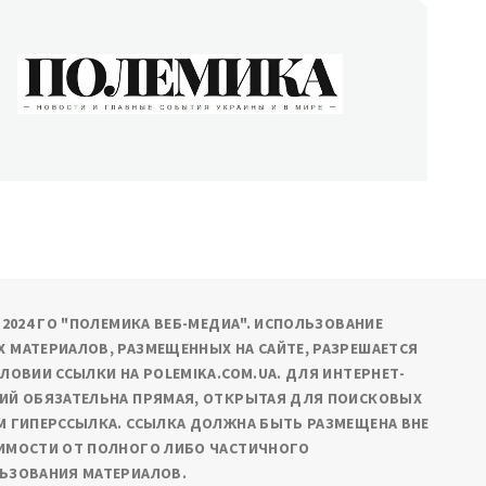
ОЛЕМИКА
сти и главные события Украины и в мире
9-2024 ГО "ПОЛЕМИКА ВЕБ-МЕДИА". ИСПОЛЬЗОВАНИЕ
 МАТЕРИАЛОВ, РАЗМЕЩЕННЫХ НА САЙТЕ, РАЗРЕШАЕТСЯ
СЛОВИИ ССЫЛКИ НА POLEMIKA.COM.UA. ДЛЯ ИНТЕРНЕТ-
ИЙ ОБЯЗАТЕЛЬНА ПРЯМАЯ, ОТКРЫТАЯ ДЛЯ ПОИСКОВЫХ
М ГИПЕРССЫЛКА. ССЫЛКА ДОЛЖНА БЫТЬ РАЗМЕЩЕНА ВНЕ
ИМОСТИ ОТ ПОЛНОГО ЛИБО ЧАСТИЧНОГО
ЬЗОВАНИЯ МАТЕРИАЛОВ.