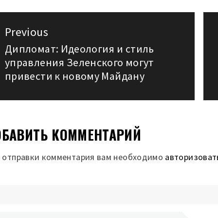
авигация
Previous
о
Дипломат: Идеология и стиль
Previous
управления Зеленского могут
post:
аписям
привести к новому Майдану
БАВИТЬ КОММЕНТАРИЙ
 отправки комментария вам необходимо
авторизоват