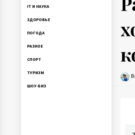
Р
IT И НАУКА
х
ЗДОРОВЬЕ
ПОГОДА
к
РАЗНОЕ
СПОРТ
ТУРИЗМ
В
ШОУ-БИЗ