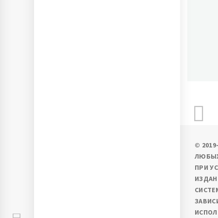
П
Ново
© 201
ЛЮБЫХ
ПРИ У
ИЗДАН
СИСТЕ
ЗАВИС
ИСПОЛ