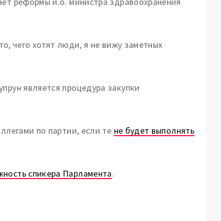
ает реформы и.о. министра здравоохранения
 то, чего хотят люди, я не вижу заметных
упрун является процедура закупки
оллегами по партии, если те
не будет выполнять
жность спикера Парламента
.