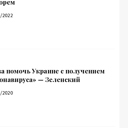
морем
7/2022
а помочь Украине с получением
онавируса» — Зеленский
2/2020