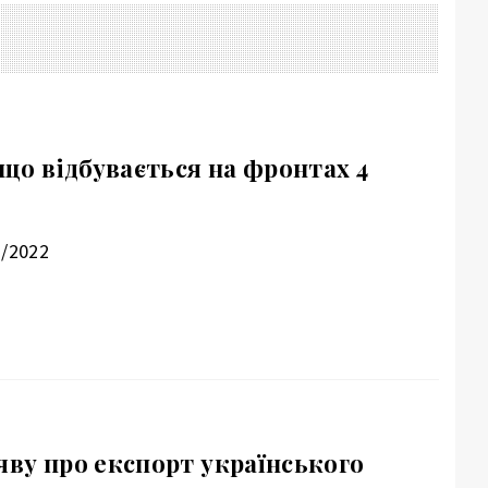
: що відбувається на фронтах 4
7/2022
яву про експорт українського