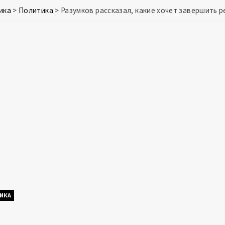
ика
>
Политика
>
Разумков рассказал, какие хочет завершить 
ИКА