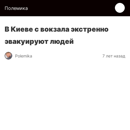
Полемика
В Киеве с вокзала экстренно
эвакуируют людей
Polemika
7 лет назад