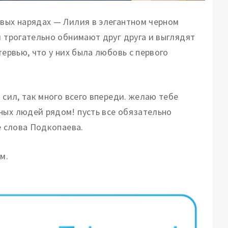
ивых нарядах — Лилия в элегантном черном
и трогательно обнимают друг друга и выглядят
тервью, что у них была любовь с первого
 сил, так много всего впереди. желаю тебе
ных людей рядом! пусть все обязательно
е слова Подкопаева.
м.