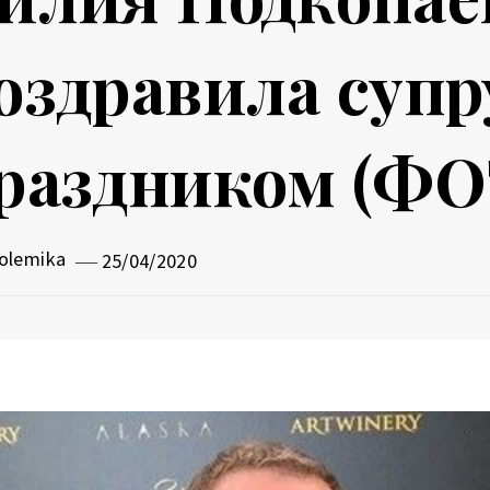
оздравила супр
раздником (ФО
olemika
25/04/2020