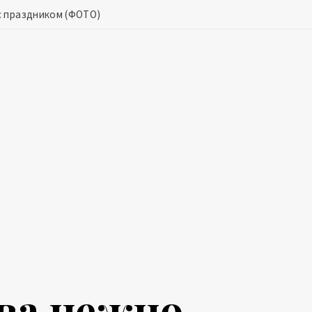
с праздником (ФОТО)
ва нежно