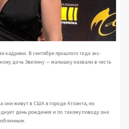
ми кадрами.
В сентябре прошлого года экс-
кому дочь Эвелину — малышку назвали в честь
 они живут в США в городе Атланта, но
зднует день рождения и по такому поводу она
любленным.