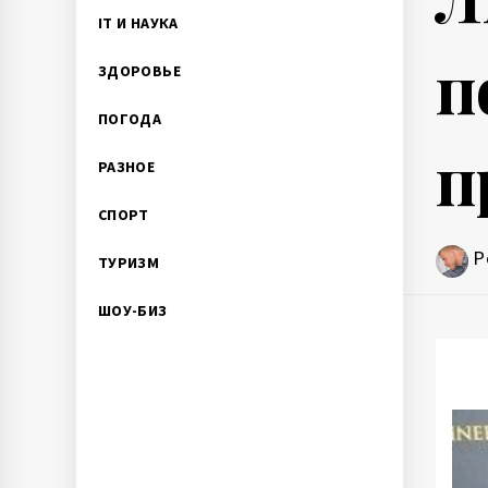
IT И НАУКА
п
ЗДОРОВЬЕ
ПОГОДА
п
РАЗНОЕ
СПОРТ
P
ТУРИЗМ
ШОУ-БИЗ