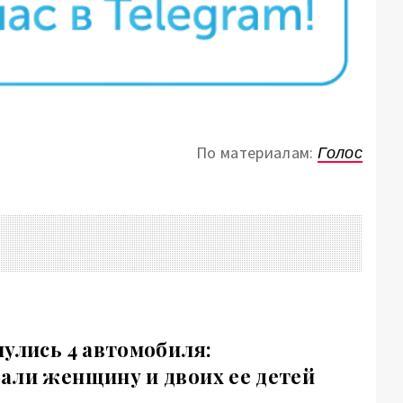
По материалам:
Голос
нулись 4 автомобиля:
али женщину и двоих ее детей