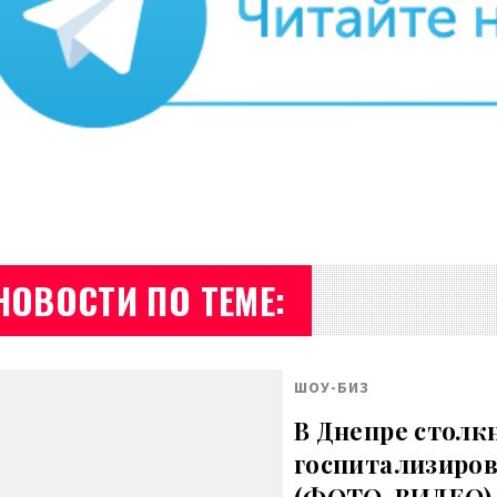
НОВОСТИ ПО ТЕМЕ:
ШОУ-БИЗ
В Днепре столк
госпитализиров