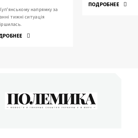
ПОДРОБНЕЕ
Купʼянському напрямку за
анні тижні ситуація
іршилась.
ДРОБНЕЕ
ОЛЕМИКА
сти и главные события Украины и в мире