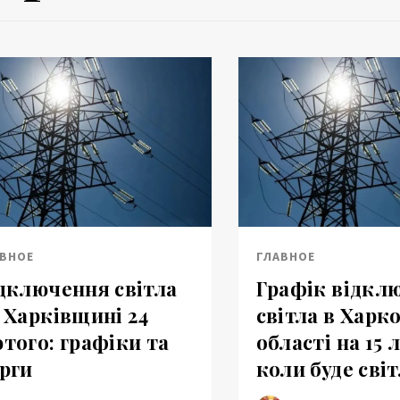
АВНОЕ
ГЛАВНОЕ
дключення світла
Графік відкл
 Харківщині 24
світла в Харко
того: графіки та
області на 15 
рги
коли буде сві