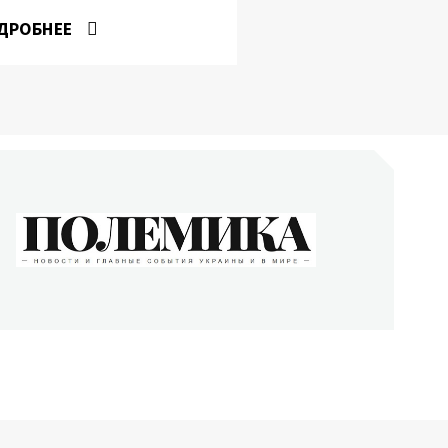
ДРОБНЕЕ
ОЛЕМИКА
сти и главные события Украины и в мире