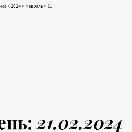
ика
>
2024
>
Февраль
>
21
ень:
21.02.2024