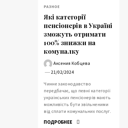
РАЗНОЕ
Які категорії
пенсіонерів в Україні
зможуть отримати
100% знижки на
комуналку
Аксения Кобцева
21/02/2024
Чинне законодавство
передбачає, що певні категорії
українських пенсіонерів мають
можливість бути звільненими
від сплати комунальних послуг.
ПОДРОБНЕЕ